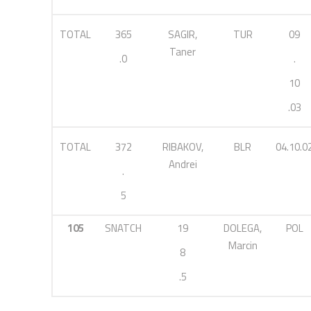
TOTAL
365
SAGIR,
TUR
09
Taner
.0
.
10
.03
TOTAL
372
RIBAKOV,
BLR
04.10.0
Andrei
.
5
105
SNATCH
19
DOLEGA,
POL
Marcin
8
.5