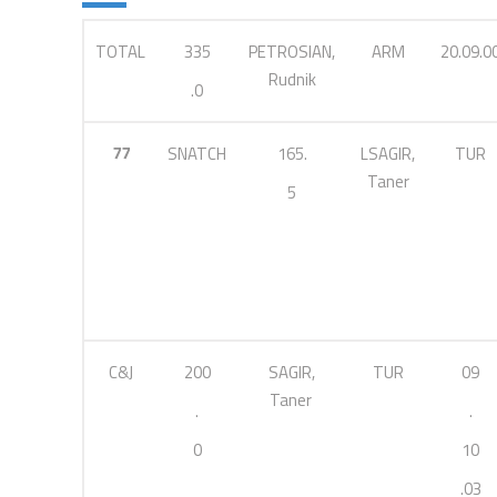
TOTAL
335
PETROSIAN,
ARM
20.09.0
Rudnik
.0
77
SNATCH
165.
LSAGIR,
TUR
Taner
5
C&J
200
SAGIR,
TUR
09
Taner
.
.
0
10
.03