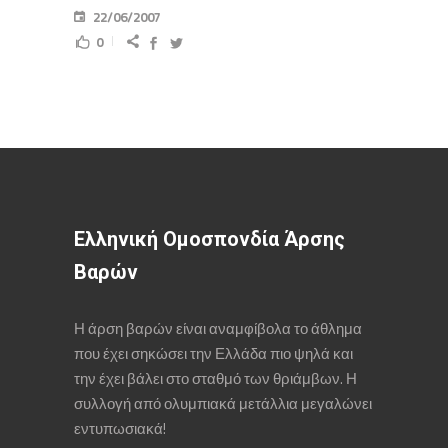
22/06/2007
0
Ελληνική Ομοσπονδία Άρσης
Βαρών
Η άρση βαρών είναι αναμφίβολα το άθλημα
που έχει σηκώσει την Ελλάδα πιο ψηλά και
την έχει βάλει στο σταθμό των θριάμβων. Η
συλλογή από ολυμπιακά μετάλλια μεγαλώνει
εντυπωσιακά!