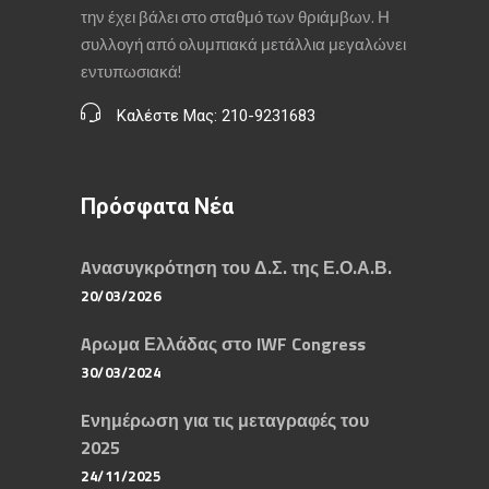
την έχει βάλει στο σταθμό των θριάμβων. Η
συλλογή από ολυμπιακά μετάλλια μεγαλώνει
εντυπωσιακά!
Καλέστε Μας: 210-9231683
Πρόσφατα Νέα
Aνασυγκρότηση του Δ.Σ. της Ε.Ο.Α.Β.
20/03/2026
Aρωμα Ελλάδας στο IWF Congress
30/03/2024
Eνημέρωση για τις μεταγραφές του
2025
24/11/2025