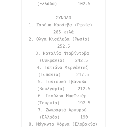
(Ελλάδα)        102.5

ΣΥΝΟΛΟ

1. Ζαρέμα Κασάεβα (Ρωσία)           
265 κιλά

2. Ολγα Κισέλεβα (Ρωσία)            
252.5

3. Ναταλία Νταβίντοβα 
(Ουκρανία)    242.5

4. Τατιάνα Φερνάντεζ 
(Ισπανία)      217.5

5. Τοντόρκα Ιβάνοβα 
(Βουλγαρία)     212.5

6. Γκούλσα Μπαϊντάρ 
(Τουρκία)       192.5

7. Ζωγραφιά Αργυρού 
(Ελλάδα)        190

8. Μάγκντα Χόρνα (Σλοβακία)         