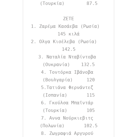
(Τουρκία)        87.5

ΖΕΤΕ

1. Ζαρέμα Κασάεβα (Ρωσία)           
145 κιλά

2. Ολγα Κισέλεβα (Ρωσία)            
142.5

3. Ναταλία Νταβίντοβα 
(Ουκρανία)    132.5

4. Τοντόρκα Ιβάνοβα 
(Βουλγαρία)     120

5.Τατιάνα Φερνάντεζ 
(Ισπανία)       115

6. Γκούλσα Μπαϊντάρ 
(Τουρκία)       105

7. Αννα Νούρκιεβιτς 
(Πολωνία)       102.5

8. Ζωγραφιά Αργυρού 