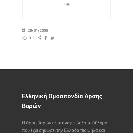
28/01/2006
0
Ελληνική Ομοσπονδία Άρσης
Βαρών
Η άρση βαρών είναι αναμφίβολα το άθλημα
που έχει σηκώσει την Ελλάδα πιο ψηλά και