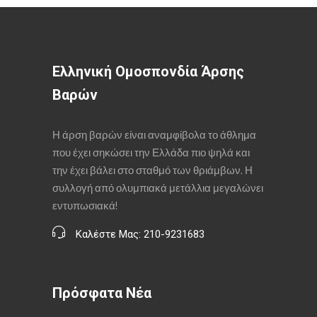
Ελληνική Ομοσπονδία Άρσης
Βαρών
Η άρση βαρών είναι αναμφίβολα το άθλημα
που έχει σηκώσει την Ελλάδα πιο ψηλά και
την έχει βάλει στο σταθμό των θριάμβων. Η
συλλογή από ολυμπιακά μετάλλια μεγαλώνει
εντυπωσιακά!
Καλέστε Μας: 210-9231683
Πρόσφατα Νέα