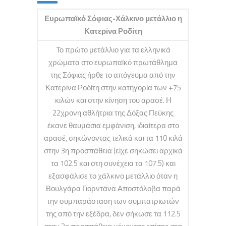
Ευρωπαϊκό Σόφιας-Χάλκινο μετάλλιο η
Κατερίνα Ροδίτη
Το πρώτο μετάλλιο για τα ελληνικά
χρώματα στο ευρωπαϊκό πρωτάθλημα
της Σόφιας ήρθε το απόγευμα από την
Κατερίνα Ροδίτη στην κατηγορία των +75
κιλών και στην κίνηση του αρασέ. Η
22χρονη αθλήτρια της Δόξας Πεύκης
έκανε θαυμάσια εμφάνιση, ιδιαίτερα στο
αρασέ, σηκώνοντας τελικά και τα 110 κιλά
στην 3η προσπάθεια (είχε σηκώσει αρχικά
τα 102.5 και στη συνέχεια τα 107.5) και
εξασφάλισε το χάλκινο μετάλλιο όταν η
Βουλγάρα Γιορντάνα Αποστόλοβα παρά
την συμπαράσταση των συμπατριωτών
της από την εξέδρα, δεν σήκωσε τα 112.5