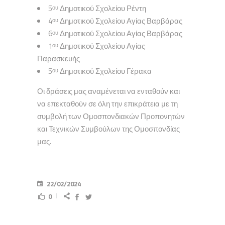
5
Δημοτικού Σχολείου Ρέντη
ου
4
Δημοτικού Σχολείου Αγίας Βαρβάρας
ου
6
Δημοτικού Σχολείου Αγίας Βαρβάρας
ου
1
Δημοτικού Σχολείου Αγίας
ου
Παρασκευής
5
Δημοτικού Σχολείου Γέρακα
ου
Οι δράσεις μας αναμένεται να ενταθούν και
να επεκταθούν σε όλη την επικράτεια με τη
συμβολή των Ομοσπονδιακών Προπονητών
και Τεχνικών Συμβούλων της Ομοσπονδίας
μας.
22/02/2024
0