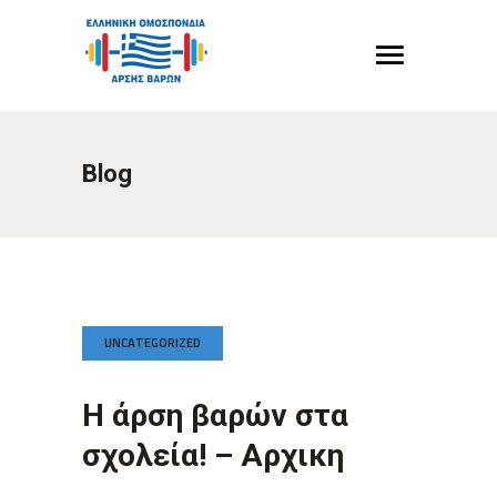
Blog
UNCATEGORIZED
H άρση βαρών στα
σχολεία! – Αρχικη