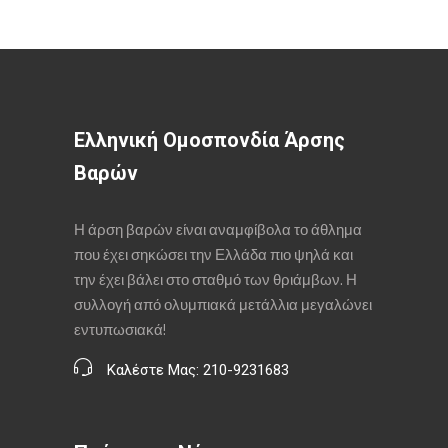
Ελληνική Ομοσπονδία Άρσης
Βαρών
Η άρση βαρών είναι αναμφίβολα το άθλημα
που έχει σηκώσει την Ελλάδα πιο ψηλά και
την έχει βάλει στο σταθμό των θριάμβων. Η
συλλογή από ολυμπιακά μετάλλια μεγαλώνει
εντυπωσιακά!
Καλέστε Μας: 210-9231683