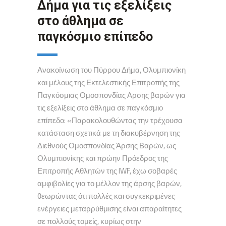
Δήμα για τις εξελίξεις
στο άθλημα σε
παγκόσμιο επίπεδο
Ανακοίνωση του Πύρρου Δήμα, Ολυμπιονίκη
και μέλους της Εκτελεστικής Επιτροπής της
Παγκόσμιας Ομοσπονδίας Αρσης βαρών για
τις εξελίξεις στο άθλημα σε παγκόσμιο
επίπεδο: «Παρακολουθώντας την τρέχουσα
κατάσταση σχετικά με τη διακυβέρνηση της
Διεθνούς Ομοσπονδίας Άρσης Βαρών, ως
Ολυμπιονίκης και πρώην Πρόεδρος της
Επιτροπής Αθλητών της IWF, έχω σοβαρές
αμφιβολίες για το μέλλον της άρσης βαρών,
θεωρώντας ότι πολλές και συγκεκριμένες
ενέργειες μεταρρύθμισης είναι απαραίτητες
σε πολλούς τομείς, κυρίως στην