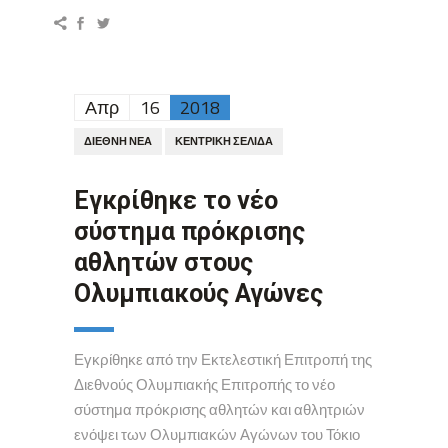
Απρ
16
2018
ΔΙΕΘΝΉ ΝΈΑ
ΚΕΝΤΡΙΚΉ ΣΕΛΊΔΑ
Εγκρίθηκε το νέο
σύστημα πρόκρισης
αθλητών στους
Ολυμπιακούς Αγώνες
Εγκρίθηκε από την Εκτελεστική Επιτροπή της
Διεθνούς Ολυμπιακής Επιτροπής το νέο
σύστημα πρόκρισης αθλητών και αθλητριών
ενόψει των Ολυμπιακών Αγώνων του Τόκιο