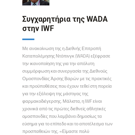
Συγχαρητήρια της WADA
στην IWF
Με ανακοίνωση της η Διεθνής Επιτροπή
Καταπολέμησης Ντόπινγκ (WADA) εξέφρασε
την ικανοποίηση της για την απόλυτη
συμμόρφωση και συνεργασία της Διεθνούς
Ομοσπονδίας Άρσης Βαρών με τις πρακτικές
και προϋποθέσεις που έχουν τεθεί στη πορεία
για την εξάλειψη της μάστιγας της
φαρμακοδιέγερσης. Μάλιστα, η IWF είναι
χρονικά από τις πρώτες διεθνείς αθλητικές
ομοσπονδίες που λαμβάνει δημοσίως τα
εύσημα για το επίπεδο και το αποτέλεσμα των
προσπαθειών της. «Είμαστε πολύ