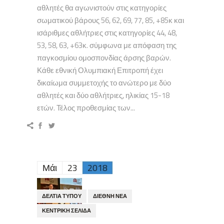
αθλητές θα αγωνιστούν στις κατηγορίες
σωματικού βάρους 56, 62, 69, 77, 85, +85κ και
ισάριθμες αθλήτριες στις κατηγορίες 44, 48,
53, 58, 63, +63κ. σύμφωνα με απόφαση της
παγκοσμίου ομοσπονδίας άρσης βαρών.
Κάθε εθνική Ολυμπιακή Επιτροπή έχει
δικαίωμα συμμετοχής το ανώτερο με δύο
αθλητές και δύο αθλήτριες, ηλικίας 15-18
ετών. Τέλος προθεσμίας των...
Μάι
23
2018
ΔΕΛΤΊΑ ΤΎΠΟΥ
ΔΙΕΘΝΉ ΝΈΑ
ΚΕΝΤΡΙΚΉ ΣΕΛΊΔΑ