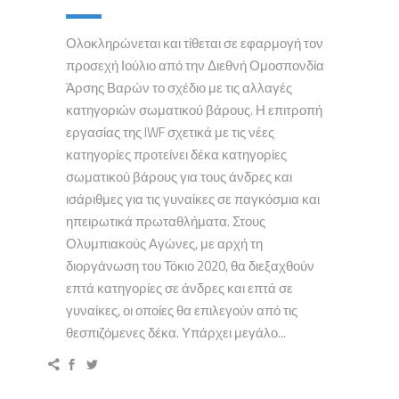
Ολοκληρώνεται και τίθεται σε εφαρμογή τον
προσεχή Ιούλιο από την Διεθνή Ομοσπονδία
Άρσης Βαρών το σχέδιο με τις αλλαγές
κατηγοριών σωματικού βάρους. Η επιτροπή
εργασίας της IWF σχετικά με τις νέες
κατηγορίες προτείνει δέκα κατηγορίες
σωματικού βάρους για τους άνδρες και
ισάριθμες για τις γυναίκες σε παγκόσμια και
ηπειρωτικά πρωταθλήματα. Στους
Ολυμπιακούς Αγώνες, με αρχή τη
διοργάνωση του Τόκιο 2020, θα διεξαχθούν
επτά κατηγορίες σε άνδρες και επτά σε
γυναίκες, οι οποίες θα επιλεγούν από τις
θεσπιζόμενες δέκα. Υπάρχει μεγάλο...