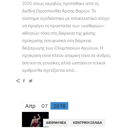
2020, όπως ακριβώς προτάθηκε από τη
Διεθνή Ομοσπονδία Άρσης Βαρών. Το
σύστημα σχεδιάστηκε με αποκλειστικό στόχο
να προάγει τη προστασία των «καθαρών»
αθλητών τόσο στη διάρκεια της φάσης
πρόκρισης όσο φυσικά στη διάρκεια
διεξαγωγής των Ολυμπιακών Αγώνων. Η
πρόκριση είναι πλέον ατομική τόσο σε άνδρες
όσο και σε γυναίκες αλλά ωστόσο οι τελικοί
αριθμοί θα σχετίζονται από...
Απρ
07
2018
ΔΙΕΘΝΉ ΝΈΑ
ΚΕΝΤΡΙΚΉ ΣΕΛΊΔΑ