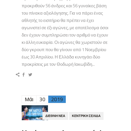
προκριθούν 56 άνδρες και 56 γυναίκες βάση
του πίνακα αξιολόγησης. Για να πάρει ένας
αθλητής το εισιτήριο θα πρέπει να έχει
αγωνιστεί σε έξι αγώνες, με αποτέλεσμα όσοι
δεν έχουν συμπληρώσει τον αριθμό να έχουν
κι άλλη ευκαιρία. Οι αγώνες θα χωριστούν σε
δύο γκρουπ που θα γίνουν από 1 Νοεμβρίου
έως 30 Απριλίου. Η Ελλάδα κυνηγάει δύο
προκρίσεις με τον Θοδωρή Ιακωβίδη...
Μάι
30
2019
ΔΙΕΘΝΉ ΝΈΑ
ΚΕΝΤΡΙΚΉ ΣΕΛΊΔΑ