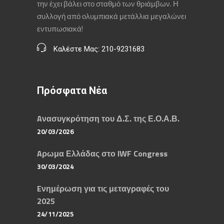
την έχει βάλει στο σταθμό των θριάμβων. Η
συλλογή από ολυμπιακά μετάλλια μεγαλώνει
εντυπωσιακά!
Καλέστε Μας: 210-9231683
Πρόσφατα Νέα
Aνασυγκρότηση του Δ.Σ. της Ε.Ο.Α.Β.
20/03/2026
Aρωμα Ελλάδας στο IWF Congress
30/03/2024
Eνημέρωση για τις μεταγραφές του
2025
24/11/2025