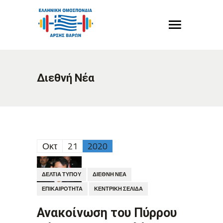
Διεθνή Νέα
Οκτ
21
2020
ΔΕΛΤΊΑ ΤΎΠΟΥ
ΔΙΕΘΝΉ ΝΈΑ
ΕΠΙΚΑΙΡΌΤΗΤΑ
ΚΕΝΤΡΙΚΉ ΣΕΛΊΔΑ
Ανακοίνωση του Πύρρου