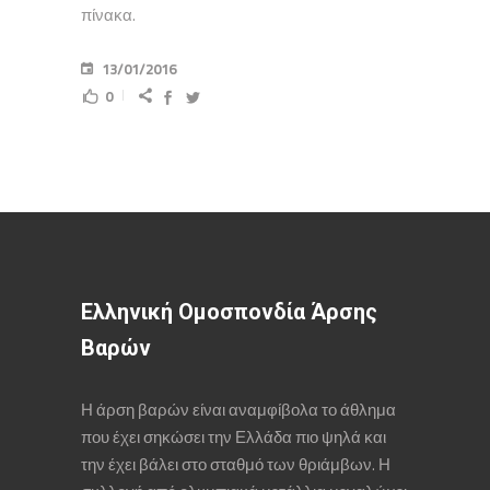
πίνακα.
13/01/2016
0
Ελληνική Ομοσπονδία Άρσης
Βαρών
Η άρση βαρών είναι αναμφίβολα το άθλημα
που έχει σηκώσει την Ελλάδα πιο ψηλά και
την έχει βάλει στο σταθμό των θριάμβων. Η