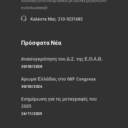
συλλογή από ολυμπιακά μετάλλια μεγαλώνει
εντυπωσιακά!
Καλέστε Μας: 210-9231683
Πρόσφατα Νέα
Aνασυγκρότηση του Δ.Σ. της Ε.Ο.Α.Β.
20/03/2026
Aρωμα Ελλάδας στο IWF Congress
30/03/2024
Eνημέρωση για τις μεταγραφές του
2025
24/11/2025