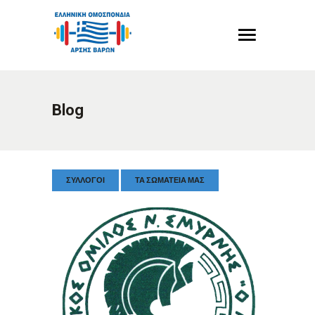
Blog
ΣΎΛΛΟΓΟΙ
ΤΑ ΣΩΜΑΤΕΊΑ ΜΑΣ