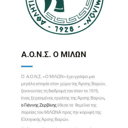
A.O.N.Σ. Ο ΜΙΛΩΝ
Ο Α.Ο.Ν.Σ. «Ο ΜΙΛΩΝ» έχει γράψει μια
μεγάλη ιστορία στον χώρο της Άρσης Βαρών,
ξεκινώντας τη διαδρομή του όταν το 1976,
ένας ξεχασμένος εργάτης της Άρσης Βαρών
,
ο Γιάννης Ζερβίνης
έθεσε τα θεμέλια της
πορείας του ΜΙΛΩΝΑ προς την κορυφή της
Ελληνικής Άρσης Βαρών.