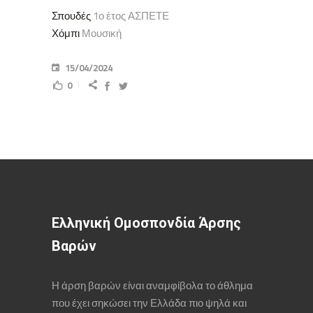
Σπουδές
1ο έτος ΑΣΠΕΤΕ
Χόμπι
Μουσική
15/04/2024
0
Ελληνική Ομοσπονδία Άρσης
Βαρών
Η άρση βαρών είναι αναμφίβολα το άθλημα
που έχει σηκώσει την Ελλάδα πιο ψηλά και