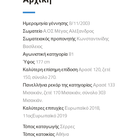
Ημερομηνία γέννησης
8/11/2003
Σωματείο
Α.ΟΣ Μέγας Αλέξανδρος
Σωματειακός προπονητής
Κωνσταντινίδης
Βασίλειος
Αγωνιστική κατηγορία
81
Ύψος
177 cm
Καλύτερη επίσημη επίδοση
Αρασέ 120, ζετέ
150, σύνολο 270.
Πανελλήνια ρεκόρ της κατηγορίας
Αρασέ 133
Μισακιάν, ζετέ 170 Μισακιάν, σύνολο 303
Μισακιάν.
Καλύτερες επιτυχίες
Ευρωπαϊκό 2018,
11οςΕυρωπαϊκό 2019
Τόπος καταγωγής
Σέρρες
Τόπος κατοικίας
Αθήνα