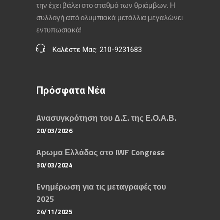
την έχει βάλει στο σταθμό των θριάμβων. Η
συλλογή από ολυμπιακά μετάλλια μεγαλώνει
εντυπωσιακά!
Καλέστε Μας: 210-9231683
Πρόσφατα Νέα
Aνασυγκρότηση του Δ.Σ. της Ε.Ο.Α.Β.
20/03/2026
Aρωμα Ελλάδας στο IWF Congress
30/03/2024
Eνημέρωση για τις μεταγραφές του
2025
24/11/2025