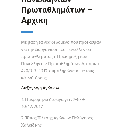
Πρωταθλημάτων –
Αρχικη
Με βάση τα νέα δεδομένα που προέκυψαν
για την διοργάνωση του Πανελληνίου
πρωταθλήματος, η Προκήρυξη των
Πανελληνίων Πρωταθλημάτων Αρ. πρωτ.
420/3-3-2017 συμπληρώνεται με τους
κάτωθι όρους:
Διεξαγωγή Αγώνων
Ημερομηνία διεξαγωγής: 7-8-9-
10/12/2017
2. Τόπος Τέλεσης Αγώνων: Πολύγυρος
Χαλκιδικής