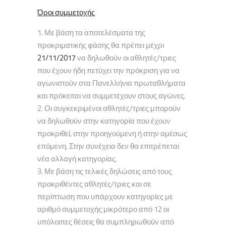
Όροι συμμετοχής
Με βάση τα αποτελέσματα της
προκριματικής φάσης θα πρέπει μέχρι
21/11/2017
να δηλωθούν οι αθλητές/τριες
που έχουν ήδη πετύχει την πρόκριση για να
αγωνιστούν στα Πανελλήνια πρωταθλήματα
και πρόκειται να συμμετέχουν στους αγώνες.
Οι συγκεκριμένοι αθλητές/τριες μπορούν
να δηλωθούν στην κατηγορία που έχουν
προκριθεί, στην προηγούμενη ή στην αμέσως
επόμενη. Στην συνέχεια δεν θα επιτρέπεται
νέα αλλαγή κατηγορίας.
Με βάση τις τελικές δηλώσεις από τους
προκριθέντες αθλητές/τριες και σε
περίπτωση που υπάρχουν κατηγορίες με
αριθμό συμμετοχής μικρότερο από 12 οι
υπόλοιπες θέσεις θα συμπληρωθούν από