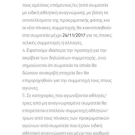
τους αμέσους επόμενους/ες (από σωματεία
με ειδική αθλητική αναγνώριση), με βάση τα
αποτελέσματα της προκριματικής φάσης και
οι νέοι πίνακες συμμετοχής θα κοινοποιηθούν
στα σωματεία μέχρι
24/11/2017
για τις όποιες
τελικές συμμετοχές ή αλλαγές.
Εφιστούμε ιδιαίτερα την προσοχή για την
ακρίβεια των δηλώσεων συμμετοχής , ενώ
σημειώνεται ότι σωματεία τα οποία θα
δώσουν ανακριβή στοιχεία δεν θα
επιχορηγηθούν για την συμμετοχή τους στους
αγώνες.
Σε κατηγορίες που αγωνίζονται αθλητές/
τριες από μη αναγνωρισμένα σωματεία θα
επιτρέπεται επιπλέον συμμετοχή αθλητών/
τριων από τους πίνακες των προκριματικών
αγώνων από σωματεία που έχουν ειδική
αθλητική αναγνώριση και μέχρι του αριθμού