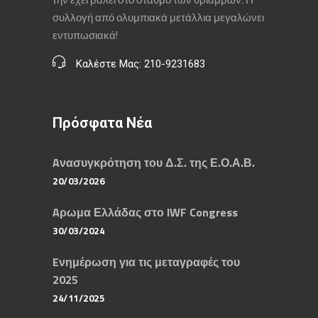
συλλογή από ολυμπιακά μετάλλια μεγαλώνει
εντυπωσιακά!
Καλέστε Μας: 210-9231683
Πρόσφατα Νέα
Aνασυγκρότηση του Δ.Σ. της Ε.Ο.Α.Β.
20/03/2026
Aρωμα Ελλάδας στο IWF Congress
30/03/2024
Eνημέρωση για τις μεταγραφές του
2025
24/11/2025