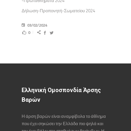
-Πρωταθλήματα 2024
Δήλωση-Προπονητή-Σωματείου 2024
03/02/2024
0
Ελληνική Ομοσπονδία Άρσης
Βαρών
Η άρση βαρών είναι αναμφίβολα το άθλημα
που έχει σηκώσει την Ελλάδα πιο ψηλά και
την έχει βάλει στο σταθμό των θριάμβων. Η