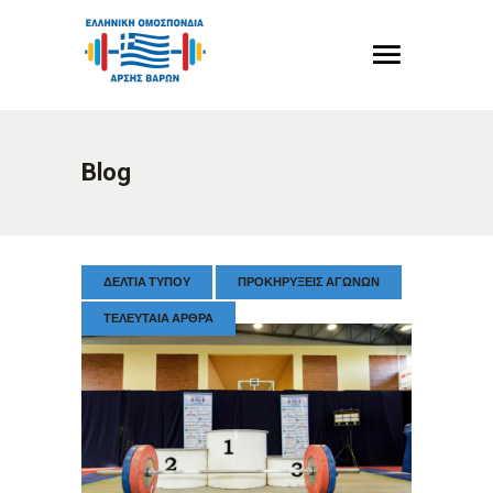
Blog
ΔΕΛΤΊΑ ΤΎΠΟΥ
ΠΡΟΚΗΡΎΞΕΙΣ ΑΓΏΝΩΝ
ΤΕΛΕΥΤΑΊΑ ΆΡΘΡΑ