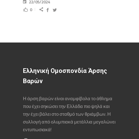
22/05/2024
0
Ελληνική Ομοσπονδία Άρσης
Βαρών
Η άρση βαρών είναι αναμφίβολα το άθλημα
που έχει σηκώσει την Ελλάδα πιο ψηλά και
την έχει βάλει στο σταθμό των θριάμβων. Η
συλλογή από ολυμπιακά μετάλλια μεγαλώνει
εντυπωσιακά!