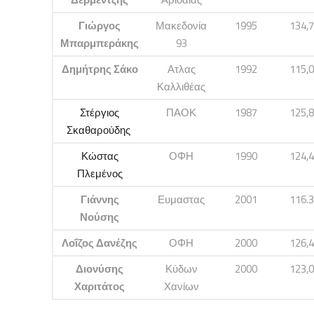
Γιώργος
Μακεδονία
1995
134,
Μπαρμπεράκης
93
Δημήτρης Σάκο
Ατλας
1992
115,
Καλλιθέας
Στέργιος
ΠΑΟΚ
1987
125,
Σκαθαρούδης
Κώστας
ΟΦΗ
1990
124,
Πλεμένος
Γιάννης
Ευμαστας
2001
116.
Νούσης
Λοΐζος Δανέζης
ΟΦΗ
2000
126,
Διονύσης
Κύδων
2000
123,
Χαριτάτος
Χανίων