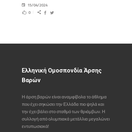
15/04/2024
0
Ελληνική Ομοσπονδία Άρσης
Βαρών
Η άρση βαρών είναι αναμφίβολα το άθλημα
που έχει σηκώσει την Ελλάδα πιο ψηλά και
την έχει βάλει στο σταθμό των θριάμβων. Η
συλλογή από ολυμπιακά μετάλλια μεγαλώνει
εντυπωσιακά!