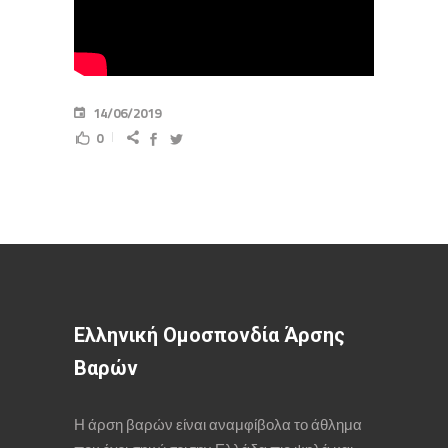
14/06/2019
0
Ελληνική Ομοσπονδία Άρσης
Βαρών
Η άρση βαρών είναι αναμφίβολα το άθλημα