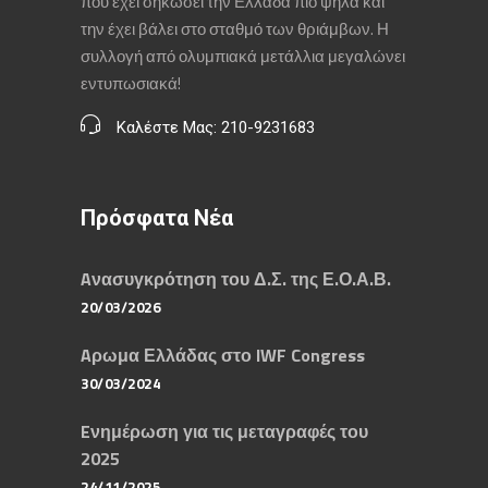
που έχει σηκώσει την Ελλάδα πιο ψηλά και
την έχει βάλει στο σταθμό των θριάμβων. Η
συλλογή από ολυμπιακά μετάλλια μεγαλώνει
εντυπωσιακά!
Καλέστε Μας: 210-9231683
Πρόσφατα Νέα
Aνασυγκρότηση του Δ.Σ. της Ε.Ο.Α.Β.
20/03/2026
Aρωμα Ελλάδας στο IWF Congress
30/03/2024
Eνημέρωση για τις μεταγραφές του
2025
24/11/2025