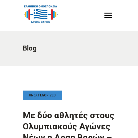
Blog
UNCATEGORIZED
Με δύο αθλητές στους
Ολυμπιακούς Αγώνες
Νέων η Αρση Βαρών –