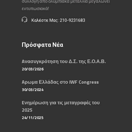
συλλογή από ολυμπιακά μετάλλια μεγαλώνει
εντυπωσιακά!
Καλέστε Μας: 210-9231683
Πρόσφατα Νέα
Aνασυγκρότηση του Δ.Σ. της Ε.Ο.Α.Β.
20/03/2026
Aρωμα Ελλάδας στο IWF Congress
30/03/2024
Eνημέρωση για τις μεταγραφές του
2025
24/11/2025