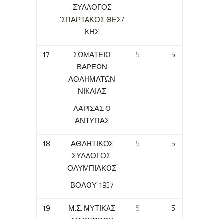
ΣΥΛΛΟΓΟΣ
‘ΣΠΑΡΤΑΚΟΣ ΘΕΣ/
ΚΗΣ
17
ΣΩΜΑΤΕΙΟ
5
5
ΒΑΡΕΩΝ
ΑΘΛΗΜΑΤΩΝ
ΝΙΚΑΙΑΣ
ΛΑΡΙΣΑΣ Ο
ΑΝΤΥΠΑΣ
18
ΑΘΛΗΤΙΚΟΣ
5
5
ΣΥΛΛΟΓΟΣ
ΟΛΥΜΠΙΑΚΟΣ
ΒΟΛΟΥ 1937
19
Μ.Σ. ΜΥΤΙΚΑΣ
5
5