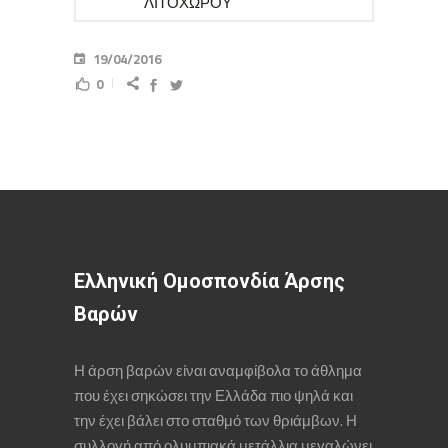
ΛΙΤΟΧΩΡΟΥ
19/04/2016
0
Ελληνική Ομοσπονδία Άρσης
Βαρών
Η άρση βαρών είναι αναμφίβολα το άθλημα
που έχει σηκώσει την Ελλάδα πιο ψηλά και
την έχει βάλει στο σταθμό των θριάμβων. Η
συλλογή από ολυμπιακά μετάλλια μεγαλώνει