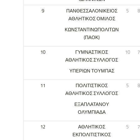
9
ΠΑΝΘΕΣΣΑΛΟΝΙΚΕΙΟΣ
5
8
ΑΘΛΗΤΙΚΟΣ ΟΜΙΛΟΣ
ΚΩΝΣΤΑΝΤΙΝΩΠΟΛΙΤΩΝ
(ΠΑΟΚ)
10
ΓΥΜΝΑΣΤΙΚΟΣ
10
7
ΑΘΛΗΤΙΚΟΣ ΣΥΛΛΟΓΟΣ
ΥΠΕΡΙΩΝ ΤΟΥΜΠΑΣ
11
ΠΟΛΙΤΙΣΤΙΚΟΣ
5
8
ΑΘΛΗΤΙΚΟΣ ΣΥΛΛΟΓΟΣ
ΕΞΑΠΛΑΤΑΝΟΥ
ΟΛΥΜΠΙΑΔΑ
12
ΑΘΛΗΤΙΚΟΣ
5
7
ΕΚΠΟΛΙΤΙΣΤΙΚΟΣ