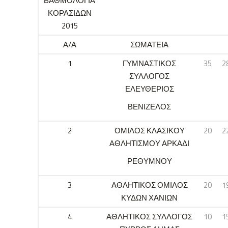
ΒΑΘΜΟΛΟΓΙΑ
ΚΟΡΑΣΙΔΩΝ
2015
Α/Α
ΣΩΜΑΤΕΙΑ
1
ΓΥΜΝΑΣΤΙΚΟΣ
35
2
ΣΥΛΛΟΓΟΣ
ΕΛΕΥΘΕΡΙΟΣ
ΒΕΝΙΖΕΛΟΣ
2
ΟΜΙΛΟΣ ΚΛΑΣΙΚΟΥ
20
2
ΑΘΛΗΤΙΣΜΟΥ ΑΡΚΑΔΙ
ΡΕΘΥΜΝΟΥ
3
ΑΘΛΗΤΙΚΟΣ ΟΜΙΛΟΣ
20
1
ΚΥΔΩΝ ΧΑΝΙΩΝ
4
ΑΘΛΗΤΙΚΟΣ ΣΥΛΛΟΓΟΣ
10
1