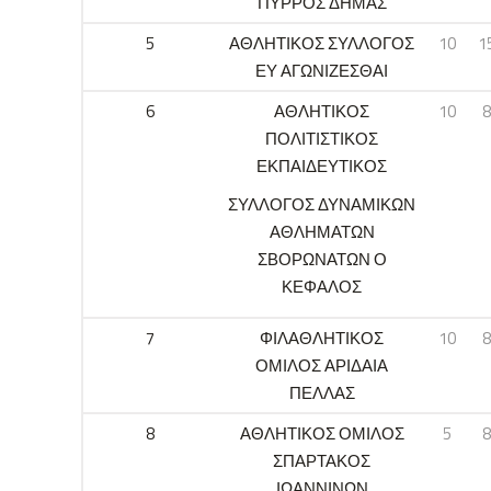
ΠΥΡΡΟΣ ΔΗΜΑΣ
5
ΑΘΛΗΤΙΚΟΣ ΣΥΛΛΟΓΟΣ
10
1
ΕΥ ΑΓΩΝΙΖΕΣΘΑΙ
6
ΑΘΛΗΤΙΚΟΣ
10
8
ΠΟΛΙΤΙΣΤΙΚΟΣ
ΕΚΠΑΙΔΕΥΤΙΚΟΣ
ΣΥΛΛΟΓΟΣ ΔΥΝΑΜΙΚΩΝ
ΑΘΛΗΜΑΤΩΝ
ΣΒΟΡΩΝΑΤΩΝ Ο
ΚΕΦΑΛΟΣ
7
ΦΙΛΑΘΛΗΤΙΚΟΣ
10
8
ΟΜΙΛΟΣ ΑΡΙΔΑΙΑ
ΠΕΛΛΑΣ
8
ΑΘΛΗΤΙΚΟΣ ΟΜΙΛΟΣ
5
8
ΣΠΑΡΤΑΚΟΣ
ΙΩΑΝΝΙΝΩΝ