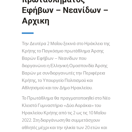
Εφήβων – Νεανίδων –
Αρχικη
Την Δευτέρα 2 Μαΐου ξεκινά στο Ηράκλειο της
Κρήτης το Παγκόσμιο πρωτάθλημα Άρσης
Βαρών Εφήβων – Νεανίδων που
διοργανώνει η Ελληνική Ομοσπονδία Άρσης
Βαρών με συνδιοργανωτές την Περιφέρεια
Κρήτης, το Υπουργείο Πολιτισμού και
Αθλητισμού και τον Δήμο Ηρακλείου.
Το Πρωτάθλημα θα πραγματοποιηθεί στο Νέο
Κλειστό Γυμναστήριο «Δύο Αοράκια» του
Ηρακλείου Κρήτης από τις 2 ως τις 10 Μαΐου
2022. Στη διοργάνωση θα συμμετάσχουν
αθλητές μέχρι και την ηλικία των 20 ετών και