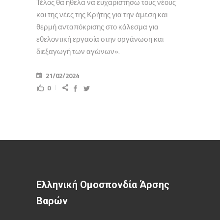
Τέλος θα ήθελα να ευχαριστήσω τους νέους
και της νέες της Κρήτης για την άμεση και
θερμή ανταπόκρισης στο κάλεσμα για
εθελοντική εργασία στην οργάνωση και
διεξαγωγή των αγώνων».
21/02/2024
0
Ελληνική Ομοσπονδία Άρσης
Βαρών