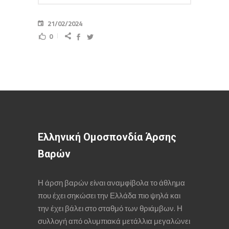
21/02/2024
0
Ελληνική Ομοσπονδία Άρσης
Βαρών
Η άρση βαρών είναι αναμφίβολα το άθλημα
που έχει σηκώσει την Ελλάδα πιο ψηλά και
την έχει βάλει στο σταθμό των θριάμβων. Η
συλλογή από ολυμπιακά μετάλλια μεγαλώνει