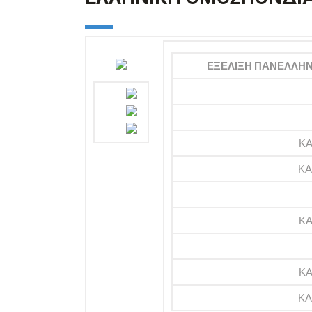
ΕΞΕΛΙΞΗ ΠΑΝΕΛΛΗΝ
ΚΑ
ΚΑ
ΚΑ
ΚΑ
ΚΑ