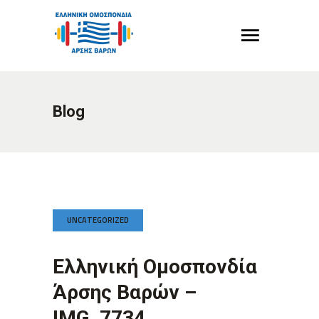
Blog
UNCATEGORIZED
Ελληνική Ομοσπονδία
Άρσης Βαρών –
IMG_7734