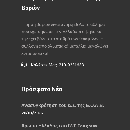
Βαρών
Η άρση βαρών είναι αναμφίβολα το άθλημα
που έχει σηκώσει την Ελλάδα πιο ψηλά και
την έχει βάλει στο σταθμό των θριάμβων. Η
συλλογή από ολυμπιακά μετάλλια μεγαλώνει
εντυπωσιακά!
Καλέστε Μας: 210-9231683
Πρόσφατα Νέα
Aνασυγκρότηση του Δ.Σ. της Ε.Ο.Α.Β.
20/03/2026
Aρωμα Ελλάδας στο IWF Congress