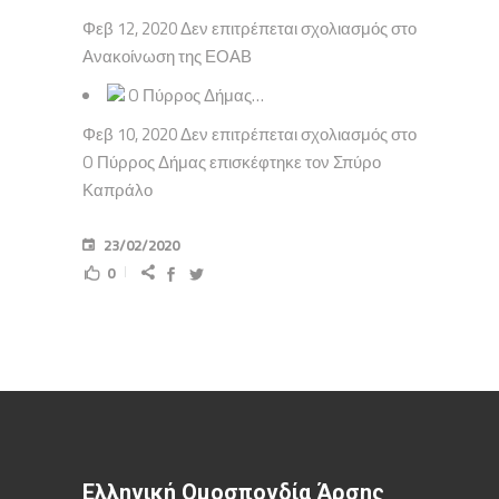
Φεβ 12, 2020 Δεν επιτρέπεται σχολιασμός στο
Ανακοίνωση της ΕΟΑΒ
O Πύρρος Δήμας…
Φεβ 10, 2020 Δεν επιτρέπεται σχολιασμός στο
O Πύρρος Δήμας επισκέφτηκε τον Σπύρο
Καπράλο
23/02/2020
0
Ελληνική Ομοσπονδία Άρσης