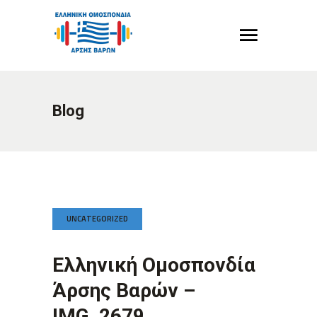
Blog
UNCATEGORIZED
Ελληνική Ομοσπονδία
Άρσης Βαρών –
IMG_2679