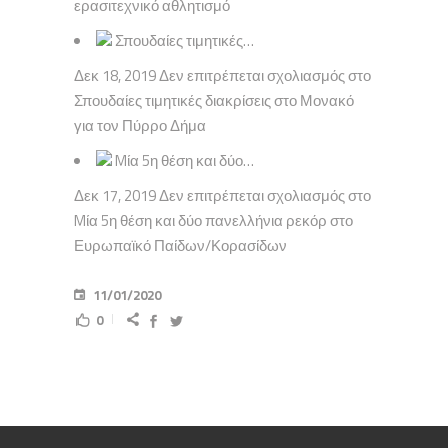
ερασιτεχνικό αθλητισμό
Σπουδαίες τιμητικές…
Δεκ 18, 2019 Δεν επιτρέπεται σχολιασμός στο
Σπουδαίες τιμητικές διακρίσεις στο Μονακό
για τον Πύρρο Δήμα
Mία 5η θέση και δύο…
Δεκ 17, 2019 Δεν επιτρέπεται σχολιασμός στο
Mία 5η θέση και δύο πανελλήνια ρεκόρ στο
Ευρωπαϊκό Παίδων/Κορασίδων
11/01/2020
0