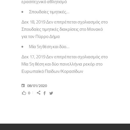
ερασιτεχνικό αθλητισμό
Σπουδαίες τιμητικές…
Δεκ 18, 2019 Δεν επιτρέπεται σχολιασμός στο
Σπουδαίες τιμητικές διακρίσεις στο Μονακό
για τον Πύρρο Δήμα
Mία 5η θέση και δύο…
Δεκ 17, 2019 Δεν επιτρέπεται σχολιασμός στο
Mία 5η θέση και δύο πανελλήνια ρεκόρ στο
Ευρωπαϊκό Παίδων/Κορασίδων
08/01/2020
0