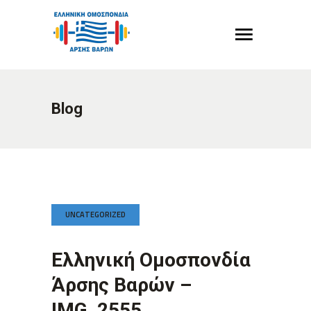
Blog
UNCATEGORIZED
Ελληνική Ομοσπονδία
Άρσης Βαρών –
IMG_2555