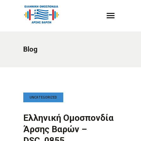
Blog
UNCATEGORIZED
Ελληνική Ομοσπονδία
Άρσης Βαρών –
DSC_0855