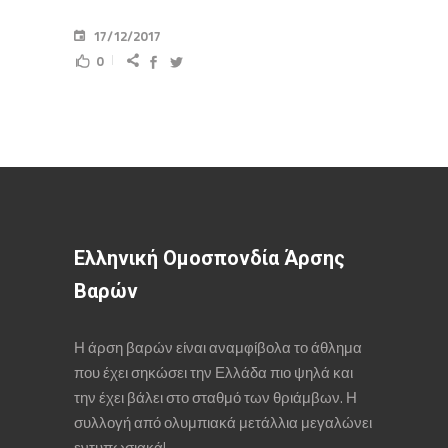
17/12/2017
0
Ελληνική Ομοσπονδία Άρσης
Βαρών
Η άρση βαρών είναι αναμφίβολα το άθλημα
που έχει σηκώσει την Ελλάδα πιο ψηλά και
την έχει βάλει στο σταθμό των θριάμβων. Η
συλλογή από ολυμπιακά μετάλλια μεγαλώνει
εντυπωσιακά!