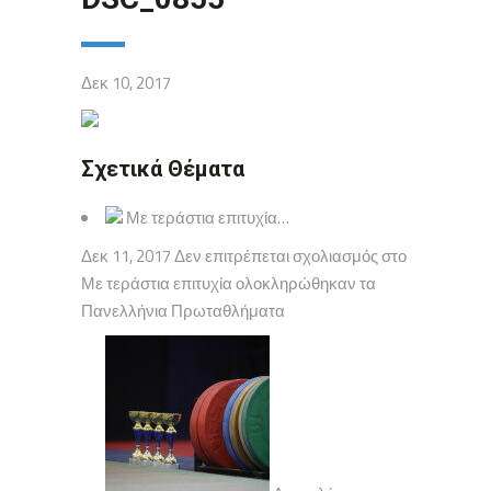
Δεκ 10, 2017
Σχετικά Θέματα
Με τεράστια επιτυχία…
Δεκ 11, 2017 Δεν επιτρέπεται σχολιασμός στο
Με τεράστια επιτυχία ολοκληρώθηκαν τα
Πανελλήνια Πρωταθλήματα