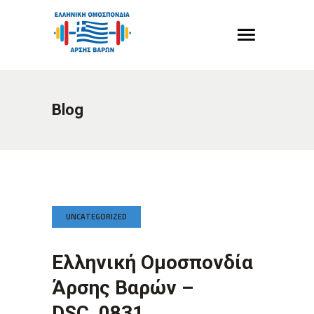
Blog
UNCATEGORIZED
Ελληνική Ομοσπονδία
Άρσης Βαρών –
DSC_0831