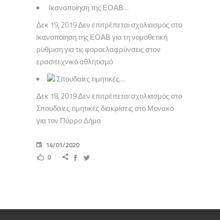
Iκανοποίηση της ΕΟΑΒ…
Δεκ 19, 2019 Δεν επιτρέπεται σχολιασμός στο
Iκανοποίηση της ΕΟΑΒ για τη νομοθετική
ρύθμιση για τις φοροελαφρύνσεις στον
ερασιτεχνικό αθλητισμό
Σπουδαίες τιμητικές…
Δεκ 18, 2019 Δεν επιτρέπεται σχολιασμός στο
Σπουδαίες τιμητικές διακρίσεις στο Μονακό
για τον Πύρρο Δήμα
14/01/2020
0