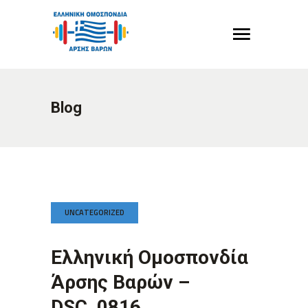
Blog
UNCATEGORIZED
Ελληνική Ομοσπονδία
Άρσης Βαρών –
DSC_0816