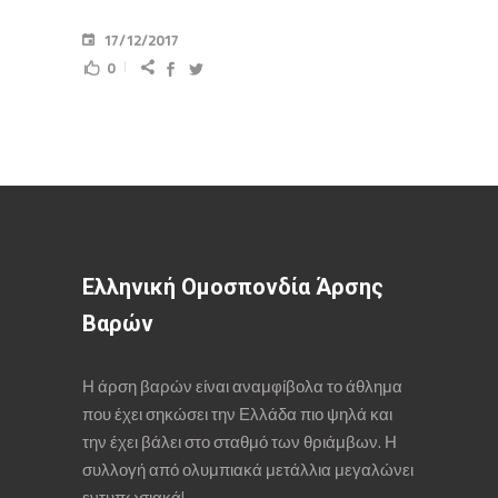
17/12/2017
0
Ελληνική Ομοσπονδία Άρσης
Βαρών
Η άρση βαρών είναι αναμφίβολα το άθλημα
που έχει σηκώσει την Ελλάδα πιο ψηλά και
την έχει βάλει στο σταθμό των θριάμβων. Η
συλλογή από ολυμπιακά μετάλλια μεγαλώνει
εντυπωσιακά!