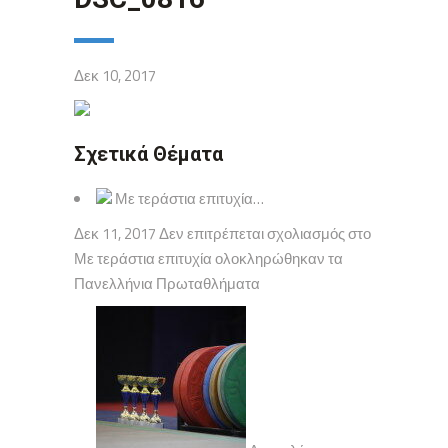
Δεκ 10, 2017
Σχετικά Θέματα
Με τεράστια επιτυχία…
Δεκ 11, 2017 Δεν επιτρέπεται σχολιασμός στο
Με τεράστια επιτυχία ολοκληρώθηκαν τα
Πανελλήνια Πρωταθλήματα