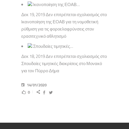
Iκανοποίηση της ΕΟΑΒ…
Δεκ 19, 2019 Δεν επιτρέπεται σχολιασμός στο
Iκανοποίηση της ΕΟΑΒ για τη νομοθετική
ρύθμιση για τις φοροελαφρύνσεις στον
ερασιτεχνικό αθλητισμό
Σπουδαίες τιμητικές…
Δεκ 18, 2019 Δεν επιτρέπεται σχολιασμός στο
Σπουδαίες τιμητικές διακρίσεις στο Μονακό
για τον Πύρρο Δήμα
14/01/2020
0