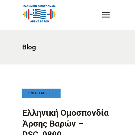
Blog
UNCATEGORIZED
Ελληνική Ομοσπονδία
Άρσης Βαρών –
DSC_0800