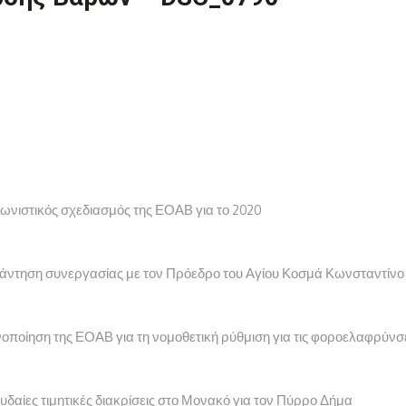
γωνιστικός σχεδιασμός της ΕΟΑΒ για το 2020
υνάντηση συνεργασίας με τον Πρόεδρο του Αγίου Κοσμά Κωνσταντίνο
νοποίηση της ΕΟΑΒ για τη νομοθετική ρύθμιση για τις φοροελαφρύνσ
υδαίες τιμητικές διακρίσεις στο Μονακό για τον Πύρρο Δήμα