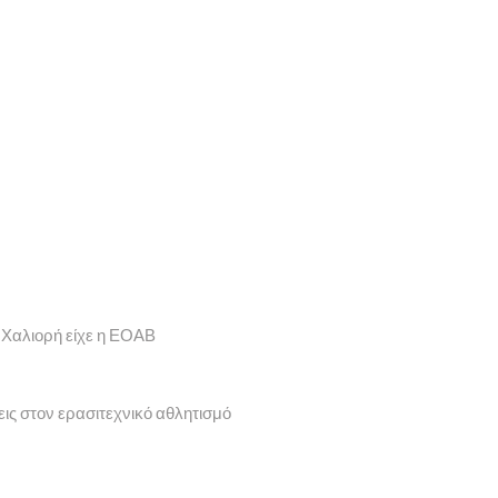
 Χαλιορή είχε η ΕΟΑΒ
εις στον ερασιτεχνικό αθλητισμό