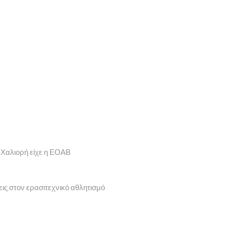
 Χαλιορή είχε η ΕΟΑΒ
εις στον ερασιτεχνικό αθλητισμό