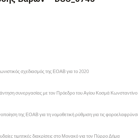
γωνιστικός σχεδιασμός της ΕΟΑΒ για το 2020
υνάντηση συνεργασίας με τον Πρόεδρο του Αγίου Κοσμά Κωνσταντίνο
νοποίηση της ΕΟΑΒ για τη νομοθετική ρύθμιση για τις φοροελαφρύνσ
υδαίες τιμητικές διακρίσεις στο Μονακό για τον Πύρρο Δήμα