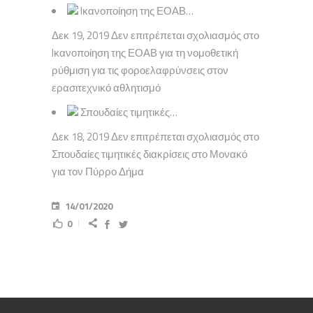
Iκανοποίηση της ΕΟΑΒ…
Δεκ 19, 2019 Δεν επιτρέπεται σχολιασμός στο
Iκανοποίηση της ΕΟΑΒ για τη νομοθετική
ρύθμιση για τις φοροελαφρύνσεις στον
ερασιτεχνικό αθλητισμό
Σπουδαίες τιμητικές…
Δεκ 18, 2019 Δεν επιτρέπεται σχολιασμός στο
Σπουδαίες τιμητικές διακρίσεις στο Μονακό
για τον Πύρρο Δήμα
14/01/2020
0