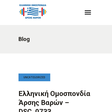
Blog
UNCATEGORIZED
Ελληνική Ομοσπονδία
Άρσης Βαρών –
DSC_0733