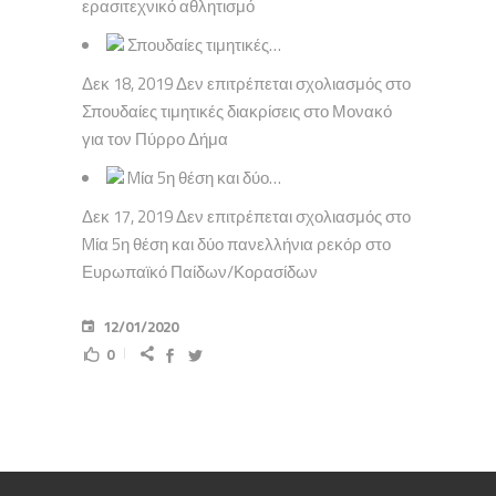
ερασιτεχνικό αθλητισμό
Σπουδαίες τιμητικές…
Δεκ 18, 2019 Δεν επιτρέπεται σχολιασμός στο
Σπουδαίες τιμητικές διακρίσεις στο Μονακό
για τον Πύρρο Δήμα
Mία 5η θέση και δύο…
Δεκ 17, 2019 Δεν επιτρέπεται σχολιασμός στο
Mία 5η θέση και δύο πανελλήνια ρεκόρ στο
Ευρωπαϊκό Παίδων/Κορασίδων
12/01/2020
0