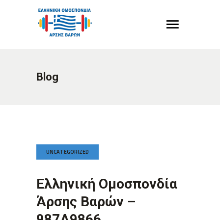
Blog
UNCATEGORIZED
Ελληνική Ομοσπονδία
Άρσης Βαρών –
987A9866