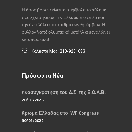
Η άρση βαρών είναι αναμφίβολα το άθλημα
που έχει σηκώσει την Ελλάδα πιο ψηλά και
την έχει βάλει στο σταθμό των θριάμβων. Η
συλλογή από ολυμπιακά μετάλλια μεγαλώνει
εντυπωσιακά!
Καλέστε Μας: 210-9231683
Πρόσφατα Νέα
Aνασυγκρότηση του Δ.Σ. της Ε.Ο.Α.Β.
20/03/2026
Aρωμα Ελλάδας στο IWF Congress
30/03/2024