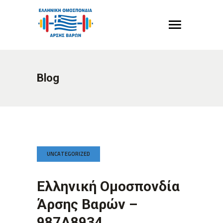
Blog
UNCATEGORIZED
Ελληνική Ομοσπονδία
Άρσης Βαρών –
987A8934