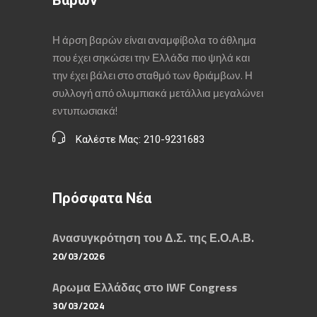
Βαρών
Η άρση βαρών είναι αναμφίβολα το άθλημα
που έχει σηκώσει την Ελλάδα πιο ψηλά και
την έχει βάλει στο σταθμό των θριάμβων. Η
συλλογή από ολυμπιακά μετάλλια μεγαλώνει
εντυπωσιακά!
Καλέστε Μας: 210-9231683
Πρόσφατα Νέα
Aνασυγκρότηση του Δ.Σ. της Ε.Ο.Α.Β.
20/03/2026
Aρωμα Ελλάδας στο IWF Congress
30/03/2024