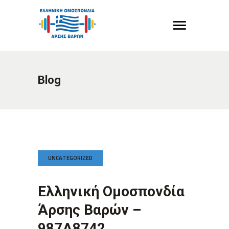
Blog
UNCATEGORIZED
Ελληνική Ομοσπονδία
Άρσης Βαρών –
987A8742