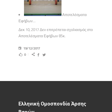
Αποτελέσματα
Εφήβων…
Δεκ 10, 2017 Δεν επιτρέπεται σχολιασμός στο
Αποτελέσματα Εφήβων 85κ.
19/12/2017
0
Ελληνική Ομοσπονδία Άρσης