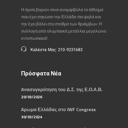
Η άρση βαρών είναι αναμφίβολα το άθλημα
που έχει σηκώσει την Ελλάδα πιο ψηλά και
την έχει βάλει στο σταθμό των θριάμβων. Η
συλλογή από ολυμπιακά μετάλλια μεγαλώνει
εντυπωσιακά!
Καλέστε Μας: 210-9231683
Πρόσφατα Νέα
Aνασυγκρότηση του Δ.Σ. της Ε.Ο.Α.Β.
20/03/2026
Aρωμα Ελλάδας στο IWF Congress
30/03/2024