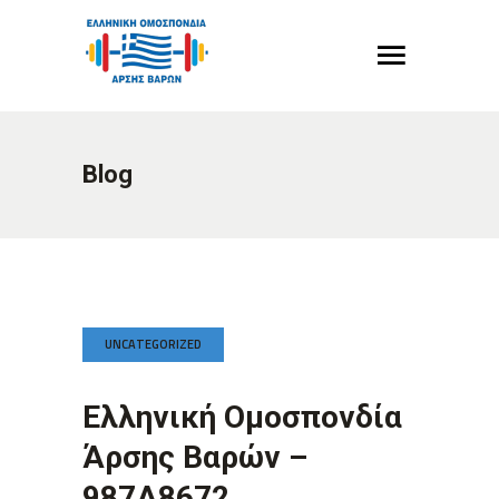
Blog
UNCATEGORIZED
Ελληνική Ομοσπονδία
Άρσης Βαρών –
987A8672