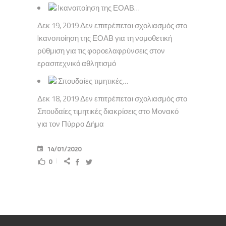
Iκανοποίηση της ΕΟΑΒ…
Δεκ 19, 2019 Δεν επιτρέπεται σχολιασμός στο
Iκανοποίηση της ΕΟΑΒ για τη νομοθετική
ρύθμιση για τις φοροελαφρύνσεις στον
ερασιτεχνικό αθλητισμό
Σπουδαίες τιμητικές…
Δεκ 18, 2019 Δεν επιτρέπεται σχολιασμός στο
Σπουδαίες τιμητικές διακρίσεις στο Μονακό
για τον Πύρρο Δήμα
14/01/2020
0