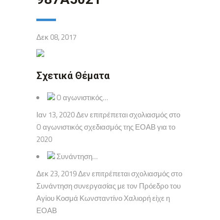
Δεκ 08, 2017
Σχετικά Θέματα
O αγωνιστικός…
Ιαν 13, 2020 Δεν επιτρέπεται σχολιασμός στο
O αγωνιστικός σχεδιασμός της ΕΟΑΒ για το
2020
Συνάντηση…
Δεκ 23, 2019 Δεν επιτρέπεται σχολιασμός στο
Συνάντηση συνεργασίας με τον Πρόεδρο του
Αγίου Κοσμά Κωνσταντίνο Χαλιορή είχε η
ΕΟΑΒ