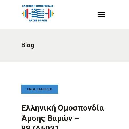
Blog
UNCATEGORIZED
Ελληνική Ομοσπονδία
Άρσης Βαρών –
987A5021