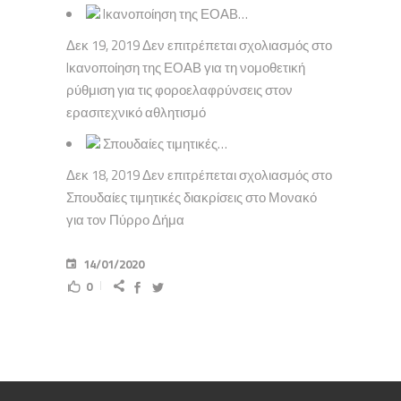
Iκανοποίηση της ΕΟΑΒ…
Δεκ 19, 2019 Δεν επιτρέπεται σχολιασμός στο
Iκανοποίηση της ΕΟΑΒ για τη νομοθετική
ρύθμιση για τις φοροελαφρύνσεις στον
ερασιτεχνικό αθλητισμό
Σπουδαίες τιμητικές…
Δεκ 18, 2019 Δεν επιτρέπεται σχολιασμός στο
Σπουδαίες τιμητικές διακρίσεις στο Μονακό
για τον Πύρρο Δήμα
14/01/2020
0