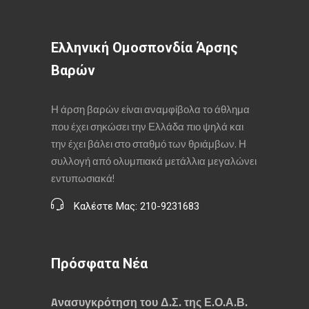
Ελληνική Ομοσπονδία Άρσης
Βαρών
Η άρση βαρών είναι αναμφίβολα το άθλημα
που έχει σηκώσει την Ελλάδα πιο ψηλά και
την έχει βάλει στο σταθμό των θριάμβων. Η
συλλογή από ολυμπιακά μετάλλια μεγαλώνει
εντυπωσιακά!
Καλέστε Μας: 210-9231683
Πρόσφατα Νέα
Aνασυγκρότηση του Δ.Σ. της Ε.Ο.Α.Β.