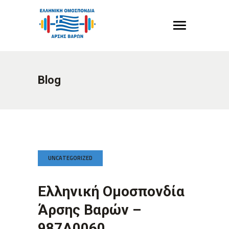
Blog
UNCATEGORIZED
Ελληνική Ομοσπονδία
Άρσης Βαρών –
987A0060