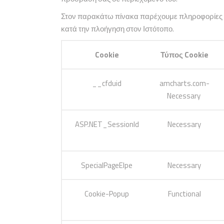
Στον παρακάτω πίνακα παρέχουμε πληροφορίες γι
κατά την πλοήγηση στον Ιστότοπο.
Cookie
Τύπος Cookie
__cfduid
amcharts.com-
Necessary
ASP.NET_Sessionld
Necessary
SpecialPageElpe
Necessary
Cookie-Popup
Functional