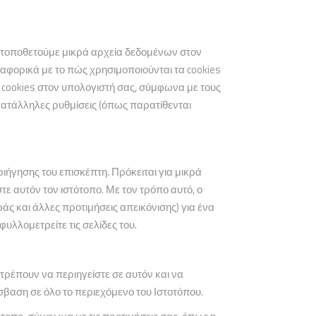
ές τοποθετούμε μικρά αρχεία δεδομένων στον
αφορικά με το πώς χρησιμοποιούνται τα cookies
 cookies στον υπολογιστή σας, σύμφωνα με τους
 κατάλληλες ρυθμίσεις (όπως παρατίθενται
ιήγησης του επισκέπτη. Πρόκειται για μικρά
ε αυτόν τον ιστότοπο. Με τον τρόπο αυτό, ο
άς και άλλες προτιμήσεις απεικόνισης) για ένα
φυλλομετρείτε τις σελίδες του.
ιτρέπουν να περιηγείστε σε αυτόν και να
όσβαση σε όλο το περιεχόμενο του Ιστοτόπου.