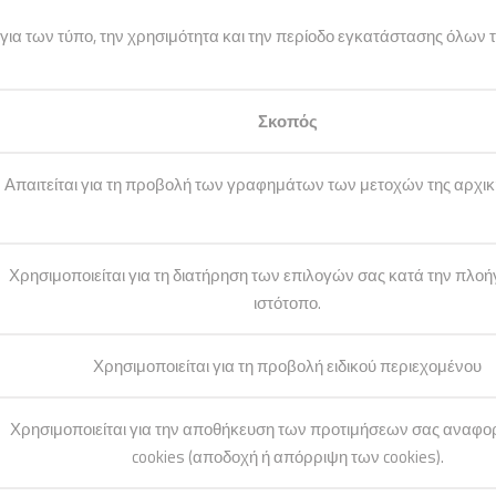
α των τύπο, την χρησιμότητα και την περίοδο εγκατάστασης όλων τ
Σκοπός
Απαιτείται για τη προβολή των γραφημάτων των μετοχών της αρχικ
Χρησιμοποιείται για τη διατήρηση των επιλογών σας κατά την πλο
ιστότοπο.
Χρησιμοποιείται για τη προβολή ειδικού περιεχομένου
Χρησιμοποιείται για την αποθήκευση των προτιμήσεων σας αναφορ
cookies (αποδοχή ή απόρριψη των cookies).