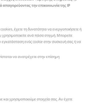
ά απαγορεύοντας την επικοινωνία της
IP
okies, έχετε τη δυνατότητα να ενεργοποιήσετε ή
χρησιμοποιείτε ανά πάσα στιγμή. Μπορείτε
 εγκατάσταση ενός cookie στην συσκευή σας ή να
ίσταται να ανατρέχετε στην επίσημη
ε και χρησιμοποιούμε στοιχεία σας. Αν έχετε