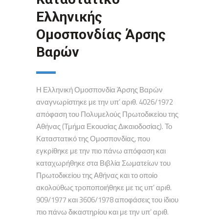
Ελληνικής
Ομοσπονδίας Άρσης
Βαρών
Η Ελληνική Ομοσπονδία Άρσης Βαρών
αναγνωρίστηκε με την υπ’ αριθ. 4026/1972
απόφαση του Πολυμελούς Πρωτοδικείου της
Αθήνας (Τμήμα Εκουσίας Δικαιοδοσίας). Το
Καταστατικό της Ομοσπονδίας, που
εγκρίθηκε με την πιο πάνω απόφαση και
καταχωρήθηκε στα Βιβλία Σωματείων του
Πρωτοδικείου της Αθήνας και το οποίο
ακολούθως τροποποιήθηκε με τις υπ’ αριθ.
909/1977 και 3606/1978 αποφάσεις του ίδιου
πιο πάνω δικαστηρίου και με την υπ’ αριθ.