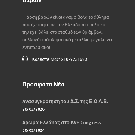
Βαρών
Η άρση βαρών είναι αναμφίβολα το άθλημα
που έχει σηκώσει την Ελλάδα πιο ψηλά και
την έχει βάλει στο σταθμό των θριάμβων. Η
συλλογή από ολυμπιακά μετάλλια μεγαλώνει
εντυπωσιακά!
Καλέστε Μας: 210-9231683
Πρόσφατα Νέα
Aνασυγκρότηση του Δ.Σ. της Ε.Ο.Α.Β.
20/03/2026
Aρωμα Ελλάδας στο IWF Congress
30/03/2024