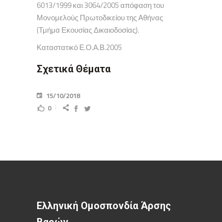
6013/1999 και 3064/2005 απόφαση του
Μονομελούς Πρωτοδικείου της Αθήνας
(Τμήμα Εκουσίας Δικαιοδοσίας).
Καταστατικό Ε.Ο.Α.Β.2005
Σχετικά Θέματα
15/10/2018
0
Ελληνική Ομοσπονδία Άρσης