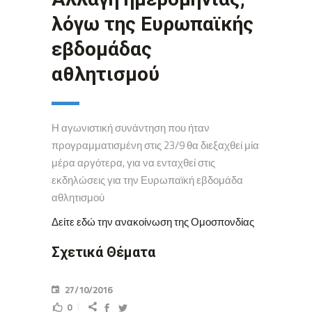
λόγω της Ευρωπαϊκής
εβδομάδας
αθλητισμού
Η αγωνιστική συνάντηση που ήταν
προγραμματισμένη στις 23/9 θα διεξαχθεί μία
μέρα αργότερα, για να ενταχθεί στις
εκδηλώσεις για την Ευρωπαϊκή εβδομάδα
αθλητισμού
Δείτε εδώ την ανακοίνωση της Ομοσπονδίας
Σχετικά Θέματα
27/10/2016
0