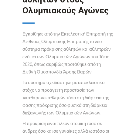
Ολυμπιακούς Αγώνες
Εγκρίθηκε από την Εκτελεστική Επιτροπή της
Διεθνούς Ολυμπιακής Επιτροπής το νέο
σύστημα πρόκρισης αθλητών και αθλητριών
ενόψει των Ολυμπιακών Αγώνων του Τόκιο
2020, όπως ακριβώς προτάθηκε από τη
Διεθνή Ομοσπονδία Άρσης Βαρών.
Το σύστημα σχεδιάστηκε με αποκλειστικό
στόχο να προάγει τη προστασία των
«καθαρών» αθλητών τόσο στη διάρκεια της
φάσης πρόκρισης όσο φυσικά στη διάρκεια
διεξαγωγής των Ολυμπιακών Αγώνων.
Η πρόκριση είναι πλέον ατομική τόσο σε
άνδρες όσο και σε γυναίκες αλλά ωστόσο οι