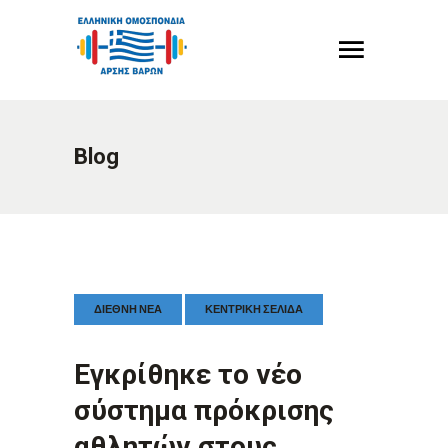
Blog
ΔΙΕΘΝΉ ΝΈΑ
ΚΕΝΤΡΙΚΉ ΣΕΛΊΔΑ
Εγκρίθηκε το νέο
σύστημα πρόκρισης
αθλητών στους