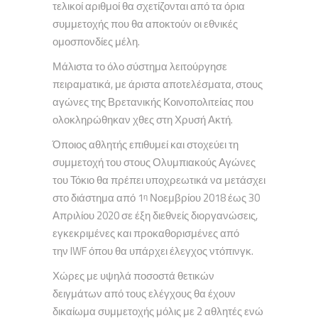
τελικοί αριθμοί θα σχετίζονται από τα όρια
συμμετοχής που θα αποκτούν οι εθνικές
ομοσπονδίες μέλη.
Μάλιστα το όλο σύστημα λειτούργησε
πειραματικά, με άριστα αποτελέσματα, στους
αγώνες της Βρετανικής Κοινοπολιτείας που
ολοκληρώθηκαν χθες στη Χρυσή Ακτή.
Όποιος αθλητής επιθυμεί και στοχεύει τη
συμμετοχή του στους Ολυμπιακούς Αγώνες
του Τόκιο θα πρέπει υποχρεωτικά να μετάσχει
στο διάστημα από 1
Νοεμβρίου 2018 έως 30
η
Απριλίου 2020 σε έξη διεθνείς διοργανώσεις,
εγκεκριμένες και προκαθορισμένες από
την IWF όπου θα υπάρχει έλεγχος ντόπινγκ.
Χώρες με υψηλά ποσοστά θετικών
δειγμάτων από τους ελέγχους θα έχουν
δικαίωμα συμμετοχής μόλις με 2 αθλητές ενώ