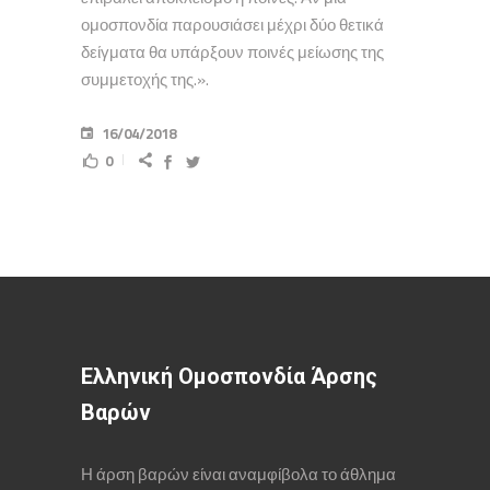
ομοσπονδία παρουσιάσει μέχρι δύο θετικά
δείγματα θα υπάρξουν ποινές μείωσης της
συμμετοχής της.».
16/04/2018
0
Ελληνική Ομοσπονδία Άρσης
Βαρών
Η άρση βαρών είναι αναμφίβολα το άθλημα