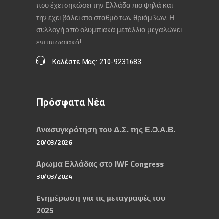
που έχει σηκώσει την Ελλάδα πιο ψηλά και
την έχει βάλει στο σταθμό των θριάμβων. Η
συλλογή από ολυμπιακά μετάλλια μεγαλώνει
εντυπωσιακά!
Καλέστε Μας: 210-9231683
Πρόσφατα Νέα
Aνασυγκρότηση του Δ.Σ. της Ε.Ο.Α.Β.
20/03/2026
Aρωμα Ελλάδας στο IWF Congress
30/03/2024
Eνημέρωση για τις μεταγραφές του
2025