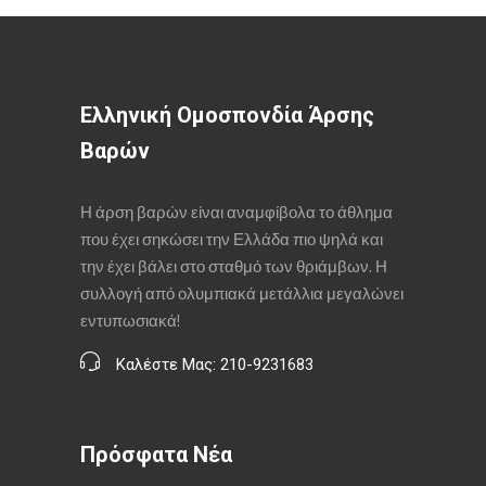
Ελληνική Ομοσπονδία Άρσης
Βαρών
Η άρση βαρών είναι αναμφίβολα το άθλημα
που έχει σηκώσει την Ελλάδα πιο ψηλά και
την έχει βάλει στο σταθμό των θριάμβων. Η
συλλογή από ολυμπιακά μετάλλια μεγαλώνει
εντυπωσιακά!
Καλέστε Μας: 210-9231683
Πρόσφατα Νέα