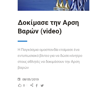
Δοκίμασε την Αρση
Βαρών (video)
Η Παγκόσμια ομοσπονδία ετοίμασε ένα
εντυπωσιακό βίντεο για να δώσει κίνητρο
στους αθλητές να δοκιμάσουν την Αρση
βαρών
08/05/2019
0