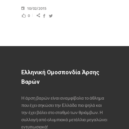
10/02/2015
0
Ελληνική Ομοσπονδία Άρσης
Βαρών
Η άρση βαρών είναι αναμφίβολα το άθλημα
που έχει σηκώσει την Ελλάδα πιο ψηλά και
την έχει βάλει στο σταθμό των θριάμβων. Η
συλλογή από ολυμπιακά μετάλλια μεγαλώνει
εντυπωσιακά!