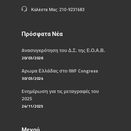
Καλέστε Μας: 210-9231683
Πρόσφατα Νέα
Aνασυγκρότηση του Δ.Σ. της Ε.Ο.Α.Β.
20/03/2026
Aρωμα Ελλάδας στο IWF Congress
30/03/2024
Eνημέρωση για τις μεταγραφές του
2025
24/11/2025
Μενού