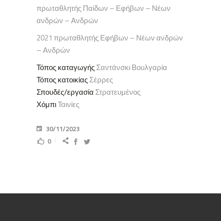
πρωταθλητής Παίδων – Εφήβων – Νέων
ανδρών – Ανδρών
2021 πρωταθλητής Εφήβων – Νέων ανδρών
– Ανδρών
Τόπος καταγωγής
Σαντάνσκι Βουλγαρία
Τόπος κατοικίας
Σέρρες
Σπουδές/εργασία
Στρατευμένος
Χόμπι
Ταινίες
30/11/2023
0