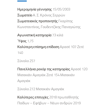
Ημερομηνία γέννησης
15/05/2003
Σωματείο
Α. Σ. Κρόνος Σερρών
Σωματειακός προπονητής
Γκαρίπης
Κωνσταντίνος, Γουδεντζίκης Παναγιώτης
Αγωνιστική κατηγορία
73 κιλά
Ύψος
1,75
Καλύτερη επίσημη επίδοση
Αρασέ 107 Ζετέ
140
Σύνολο 257
Πανελλήνια ρεκόρ της κατηγορίας
Αρασέ 120
Μισακιάν Αμαγιάκ Ζετέ 154 Μισακιάν
Αμαγιάκ
Σύνολο 272 Μισακιάν Αμαγιάκ
Καλύτερες επιτυχίες
2018 πρωταθλητής
Παίδων – Εφήβων – Νέων ανδρών 2019