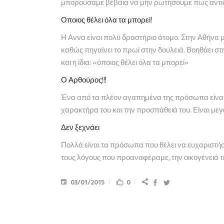
μπορούσαμε βέβαια να μην ρωτήσουμε πως αντιδρο
Οποιος θέλει όλα τα μπορεί!
Η Αννα είναι πολύ δραστήριο άτομο. Στην Αθήνα 
καθώς πηγαίνει το πρωί στην δουλειά. Βοηθάει στη
και η ίδια: «όποιος θέλει όλα τα μπορεί»
Ο Αρθούρος!!!
Ένα από τα πλέον αγαπημένα της πρόσωπα είναι ο 
χαρακτήρα του και την προσπάθειά του. Είναι με
Δεν ξεχνάει
Πολλά είναι τα πρόσωπα που θέλει να ευχαριστήσε
τους λόγους που προαναφέραμε, την οικογένειά τη
03/01/2015
0