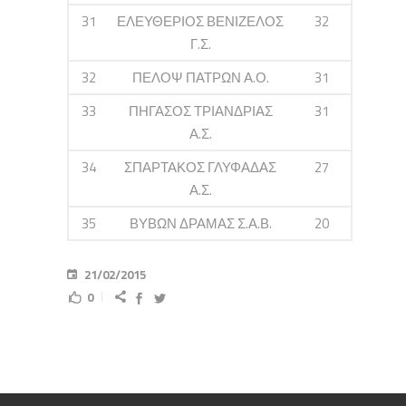
31
ΕΛΕΥΘΕΡΙΟΣ ΒΕΝΙΖΕΛΟΣ
32
Γ.Σ.
32
ΠΕΛΟΨ ΠΑΤΡΩΝ Α.Ο.
31
33
ΠΗΓΑΣΟΣ ΤΡΙΑΝΔΡΙΑΣ
31
Α.Σ.
34
ΣΠΑΡΤΑΚΟΣ ΓΛΥΦΑΔΑΣ
27
Α.Σ.
35
ΒΥΒΩΝ ΔΡΑΜΑΣ Σ.Α.Β.
20
21/02/2015
0