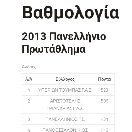
Βαθμολογία
2013 Πανελλήνιο
Πρωτάθλημα
Άνδρες
A/A
Σύλλογος
Πόντοι
1
ΥΠΕΡΙΩΝ ΤΟΥΜΠΑΣ Γ.Α.Σ.
523
2
ΑΡΙΣΤΟΤΕΛΗΣ
506
ΤΡΙΑΝΔΡΙΑΣ Γ.Α.Σ.
3
ΠΑΝΕΛΛΗΝΙΟΣ Γ.Σ.
431
4
ΠΑΝΘΕΣΣΑΛΟΝΙΚΙΟΣ
410