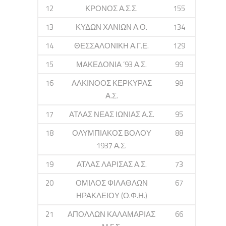
12
ΚΡΟΝΟΣ Α.Σ.Σ.
155
13
ΚΥΔΩΝ ΧΑΝΙΩΝ Α.Ο.
134
14
ΘΕΣΣΑΛΟΝΙΚΗ Α.Γ.Ε.
129
15
ΜΑΚΕΔΟΝΙΑ ’93 Α.Σ.
99
16
ΑΛΚΙΝΟΟΣ ΚΕΡΚΥΡΑΣ
98
Α.Σ.
17
ΑΤΛΑΣ ΝΕΑΣ ΙΩΝΙΑΣ Α.Σ.
95
18
ΟΛΥΜΠΙΑΚΟΣ ΒΟΛΟΥ
88
1937 Α.Σ.
19
ΑΤΛΑΣ ΛΑΡΙΣΑΣ Α.Σ.
73
20
ΟΜΙΛΟΣ ΦΙΛΑΘΛΩΝ
67
ΗΡΑΚΛΕΙΟΥ (Ο.Φ.Η.)
21
ΑΠΟΛΛΩΝ ΚΑΛΑΜΑΡΙΑΣ
66