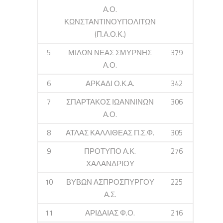
Α.Ο.
ΚΩΝΣΤΑΝΤΙΝΟΥΠΟΛΙΤΩΝ
(Π.Α.Ο.Κ.)
5
ΜΙΛΩΝ ΝΕΑΣ ΣΜΥΡΝΗΣ
379
Α.Ο.
6
ΑΡΚΑΔΙ Ο.Κ.Α.
342
7
ΣΠΑΡΤΑΚΟΣ ΙΩΑΝΝΙΝΩΝ
306
Α.Ο.
8
ΑΤΛΑΣ ΚΑΛΛΙΘΕΑΣ Π.Σ.Φ.
305
9
ΠΡΟΤΥΠΟ Α.Κ.
276
ΧΑΛΑΝΔΡΙΟΥ
10
ΒΥΒΩΝ ΑΣΠΡΟΣΠΥΡΓΟΥ
225
Α.Σ.
11
ΑΡΙΔΑΙΑΣ Φ.Ο.
216