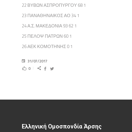
22 ΒΥΒΩΝ ΑΣΠΡΟΠΥΡΓΟΥ 68 1
23 ΠΑΝΑΘΗΝΑΙΚΟΣ ΑΟ 34 1
24 Α.Σ. ΜΑΚΕΔΟΝΙΑ 93 62 1
25 ΠΕΛΟΨ ΠΑΤΡΩΝ 60 1
26 ΑΕΚ ΚΟΜΟΤΗΝΗΣ 0 1
31/07/2017
0
Ελληνική Ομοσπονδία Άρσης